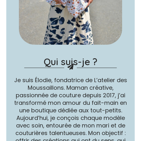
Qui suis-je ?
Je suis Élodie, fondatrice de L’atelier des
Moussaillons. Maman créative,
passionnée de couture depuis 2017, j’ai
transformé mon amour du fait-main en
une boutique dédiée aux tout-petits.
Aujourd’hui, je conçois chaque modèle
avec soin, entourée de mon mari et de
couturières talentueuses. Mon objectif :
offrir des créations qui ont du sens, qui