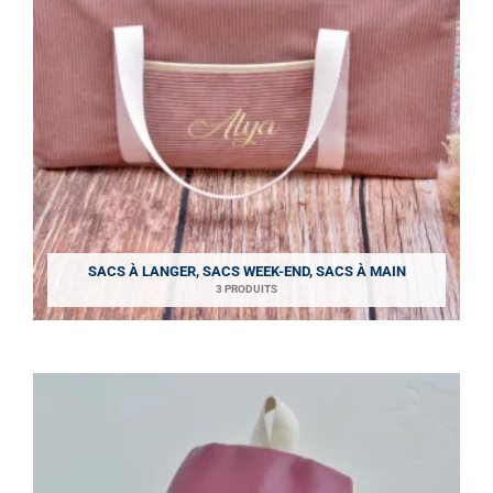
SACS À LANGER, SACS WEEK-END, SACS À MAIN
3 PRODUITS