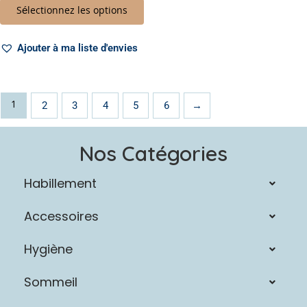
Sélectionnez les options
Ajouter à ma liste d'envies
1
2
3
4
5
6
→
Nos Catégories
Habillement
Accessoires
Hygiène
Sommeil