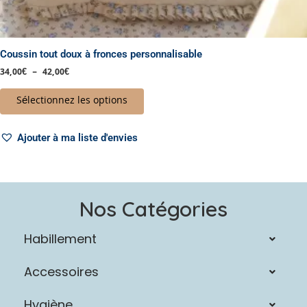
Coussin tout doux à fronces personnalisable
34,00
€
–
42,00
€
Sélectionnez les options
Ajouter à ma liste d'envies
Nos Catégories
Habillement
Accessoires
Hygiène