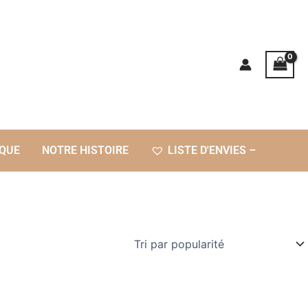
QUE
NOTRE HISTOIRE
LISTE D'ENVIES –