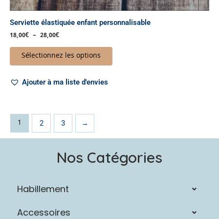
Serviette élastiquée enfant personnalisable
18,00
€
–
28,00
€
Sélectionnez les options
Ajouter à ma liste d'envies
1
2
3
→
Nos Catégories
Habillement
Accessoires