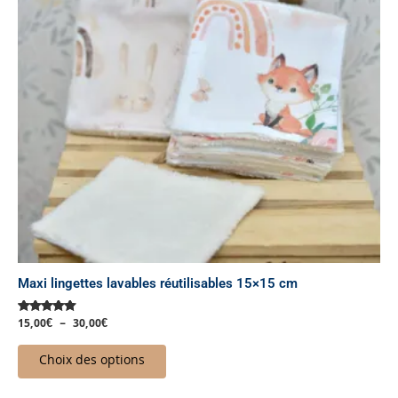
Les
options
peuvent
être
choisies
sur
la
page
du
produit
Maxi lingettes lavables réutilisables 15×15 cm
15,00
€
–
30,00
€
Note
5.00
sur 5
Choix des options