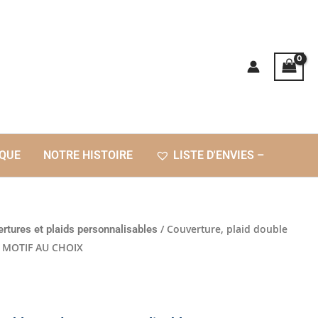
QUE
NOTRE HISTOIRE
LISTE D'ENVIES –
/ Couverture, plaid double
rtures et plaids personnalisables
e MOTIF AU CHOIX