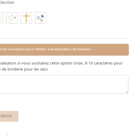
lection
nnez une option pour obtenir une estimation de livraison
nalisation si vous souhaitez cette option (max. 8-10 caractères pour
e de broderie pour les sacs
panier