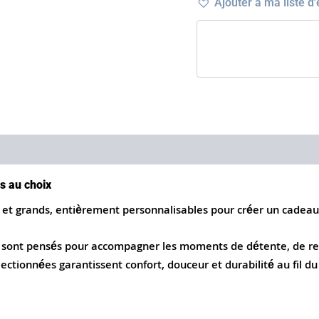
Ajouter à ma liste d
)
s au choix
s et grands, entièrement personnalisables pour créer un cadeau
s sont pensés pour accompagner les moments de détente, de repo
ctionnées garantissent confort, douceur et durabilité au fil d