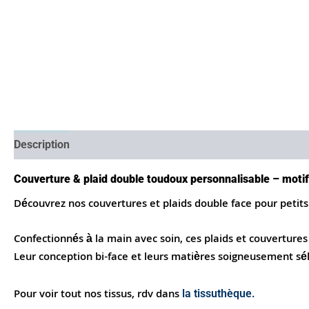
Description
Caractéristiques
Infos pratiques
Avis (10
Couverture & plaid double toudoux personnalisable – motif
Découvrez nos couvertures et plaids double face pour petit
Confectionnés à la main avec soin, ces plaids et couverture
Leur conception bi-face et leurs matières soigneusement séle
Pour voir tout nos tissus, rdv dans
la tissuthèque.