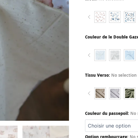
Couleur de le Double Gaz
Tissu Verso
:
No selection
Couleur du passepoil
:
No 
Option rembourrage
:
No 