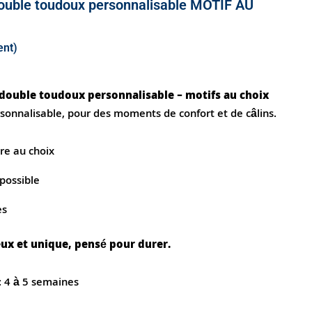
double toudoux personnalisable MOTIF AU
ent)
double toudoux personnalisable – motifs au choix
rsonnalisable, pour des moments de confort et de câlins.
re au choix
possible
es
ux et unique, pensé pour durer.
: 4 à 5 semaines