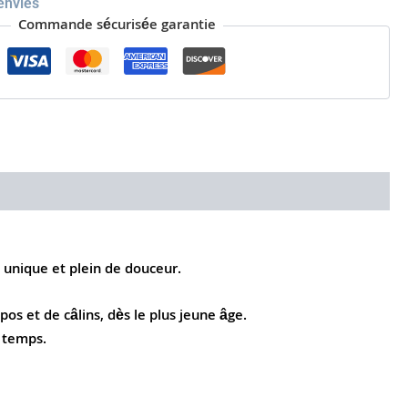
'envies
Commande sécurisée garantie
 unique et plein de douceur.
s et de câlins, dès le plus jeune âge.
u temps.