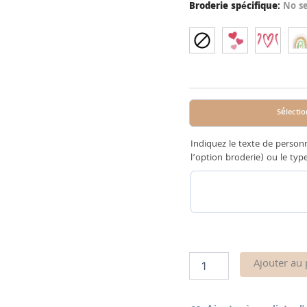
Broderie spécifique
:
No se
Sélectio
Indiquez le texte de person
l’option broderie) ou le typ
Ajouter au 