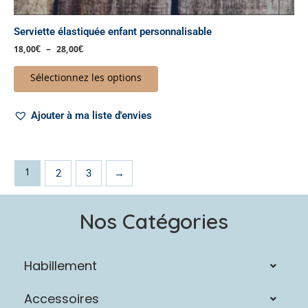
Serviette élastiquée enfant personnalisable
18,00
€
–
28,00
€
Sélectionnez les options
Ajouter à ma liste d'envies
1
2
3
→
Nos Catégories
Habillement
Accessoires